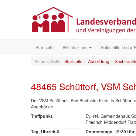
Startseite
Wir über uns
Selbsthilfe in der
Aktuelle Seite:
Startseite
Ausbildung
Suchtkrank
48465 Schüttorf, VSM Sch
Der VSM Schüttorf - Bad Bentheim bietet in Schüttorf
Angehörige.
Treffpunkt:
Ev.-ref. Gemeindehaus Sch
Friedrich-Middendorf-Plat
Tag, Uhrzeit &
Donnerstags, 19:30 Uhr,