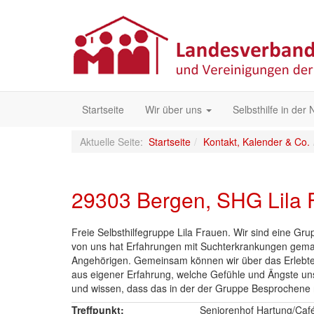
Startseite
Wir über uns
Selbsthilfe in der
Aktuelle Seite:
Startseite
Kontakt, Kalender & Co.
29303 Bergen, SHG Lila 
Freie Selbsthilfegruppe Lila Frauen. Wir sind eine Gr
von uns hat Erfahrungen mit Suchterkrankungen gemac
Angehörigen. Gemeinsam können wir über das Erlebte r
aus eigener Erfahrung, welche Gefühle und Ängste un
und wissen, dass das in der der Gruppe Besprochene n
Treffpunkt:
Seniorenhof Hartung/Café 