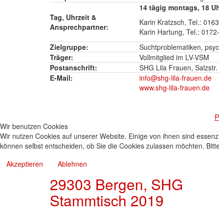
14 tägig montags, 18 Uh
Tag, Uhrzeit &
Karin Kratzsch, Tel.: 01
Ansprechpartner:
Karin Hartung, Tel.: 017
Zielgruppe:
Suchtproblematiken, psyc
Träger:
Vollmitglied im LV-VSM
Postanschrift:
SHG Lila Frauen, Salzstr
E-Mail:
info@shg-lila-frauen.de
www.shg-lila-frauen.de
P
Wir benutzen Cookies
Wir nutzen Cookies auf unserer Website. Einige von ihnen sind essenzi
können selbst entscheiden, ob Sie die Cookies zulassen möchten. Bitte
Akzeptieren
Ablehnen
29303 Bergen, SHG
Stammtisch 2019