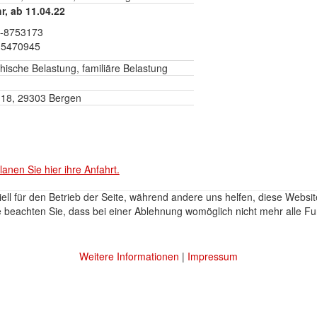
r, ab 11.04.22
63-8753173
2-5470945
hische Belastung, familiäre Belastung
. 18, 29303 Bergen
lanen Sie hier ihre Anfahrt.
ell für den Betrieb der Seite, während andere uns helfen, diese Websi
 beachten Sie, dass bei einer Ablehnung womöglich nicht mehr alle Fun
Weitere Informationen
|
Impressum