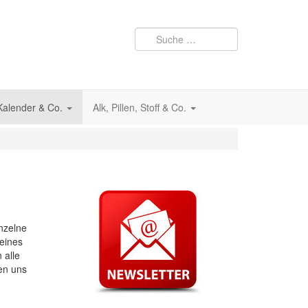
 Kalender & Co.
Alk, Pillen, Stoff & Co.
inzelne
eines
 alle
en uns