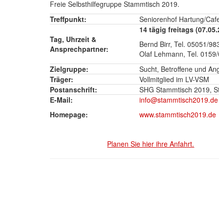
Freie Selbsthilfegruppe Stammtisch 2019.
Treffpunkt:
Seniorenhof Hartung/Cafe 
14 tägig freitags (07.05.2
Tag, Uhrzeit &
Bernd Birr, Tel. 05051/
Ansprechpartner:
Olaf Lehmann, Tel. 0159
Zielgruppe:
Sucht, Betroffene und An
Träger:
Vollmitglied im LV-VSM
Postanschrift:
SHG Stammtisch 2019, St
E-Mail:
info@stammtisch2019.de
Homepage:
www.stammtisch2019.de
Planen Sie hier ihre Anfahrt.