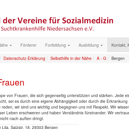
 Nähe
Förderer
Fortbildung
Ausbildung
Kontakt,
Datenschutz-Erklärung
Selbsthilfe in der Nähe
A - G
Bergen
Frauen
uppe von Frauen, die sich gegenseitig unterstützen und stärken. Jede e
ht, sei es durch eine eigene Abhängigkeit oder durch die Erkrankung 
eden, wir sind uns wichtig und begegnen uns mit Respekt. Wir wissen
ser Leben erschweren und haben Verständnis füreinander. Wir vertrau
icht nach außen dringt.
Lila, Salzstr. 18, 29303 Bergen