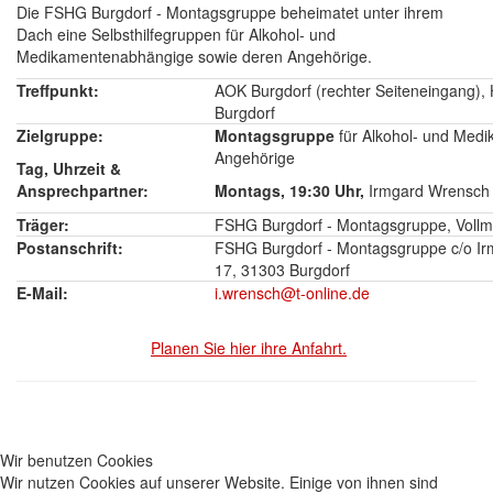
Die FSHG Burgdorf - Montagsgruppe beheimatet unter ihrem
Dach eine Selbsthilfegruppen für Alkohol- und
Medikamentenabhängige sowie deren Angehörige.
Treffpunkt:
AOK Burgdorf (rechter Seiteneingang), H
Burgdorf
Zielgruppe:
Montagsgruppe
für Alkohol- und Med
Angehörige
Tag, Uhrzeit &
Ansprechpartner:
Montags, 19:30 Uhr,
Irmgard Wrensch 
Träger:
FSHG Burgdorf - Montagsgruppe, Vollmi
Postanschrift:
FSHG Burgdorf - Montagsgruppe c/o I
17, 31303 Burgdorf
E-Mail:
i.wrensch@t-online.de
Planen Sie hier ihre Anfahrt.
Wir benutzen Cookies
Wir nutzen Cookies auf unserer Website. Einige von ihnen sind