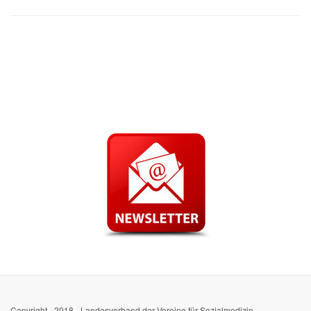
Copyright - 2018 - Landesverband der Vereine für Sozialmedizin