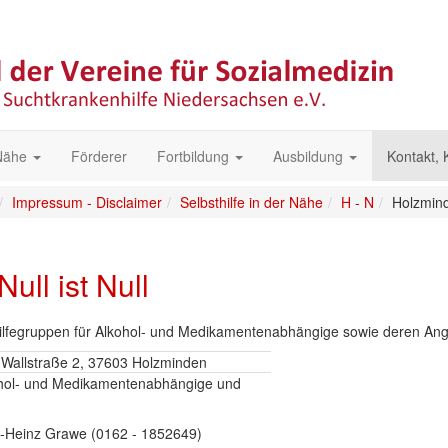
 Nähe
Förderer
Fortbildung
Ausbildung
Kontakt,
Impressum - Disclaimer
Selbsthilfe in der Nähe
H - N
Holzmin
ll ist Null
sthilfegruppen für Alkohol- und Medikamentenabhängige sowie deren An
, Wallstraße 2, 37603 Holzminden
ohol- und Medikamentenabhängige und
-Heinz Grawe (0162 - 1852649)