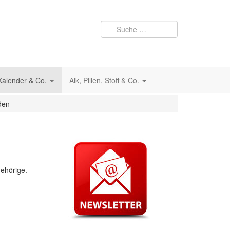
 Kalender & Co.
Alk, Pillen, Stoff & Co.
den
gehörige.