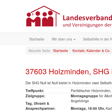
Startseite
Wir über uns
Selbsthilfe in der
Aktuelle Seite:
Startseite
Kontakt, Kalender & Co.
37603 Holzminden, SHG Nu
Die SHG Null ist Null bietet in Holzminden zwei Selb
Treffpunkt:
Paritätischer Holzminden
Zielgruppe:
Montagsgruppe
für Alk
Angehörige
Tag, Uhrzeit &
Ansprechpartner:
Montags, 18:00 Uhr,
Karl