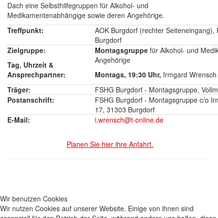
Dach eine Selbsthilfegruppen für Alkohol- und
Medikamentenabhängige sowie deren Angehörige.
Treffpunkt:
AOK Burgdorf (rechter Seiteneingang), H
Burgdorf
Zielgruppe:
Montagsgruppe
für Alkohol- und Med
Angehörige
Tag, Uhrzeit &
Ansprechpartner:
Montags, 19:30 Uhr,
Irmgard Wrensch 
Träger:
FSHG Burgdorf - Montagsgruppe, Vollmi
Postanschrift:
FSHG Burgdorf - Montagsgruppe c/o I
17, 31303 Burgdorf
E-Mail:
i.wrensch@t-online.de
Planen Sie hier ihre Anfahrt.
Wir benutzen Cookies
Wir nutzen Cookies auf unserer Website. Einige von ihnen sind