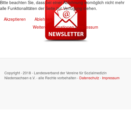
Bitte beachten Sie, dass bei einer Ablehnung womöglich nicht mehr
alle Funktionalitäten der Seite zur Verfügung stehen.
Akzeptieren
Ablehnen
Weitere Informationen
|
Impressum
Copyright - 2018 - Landesverband der Vereine für Sozialmedizin
Niedersachsen e.V. - alle Rechte vorbehalten -
Datenschutz
-
Impressum