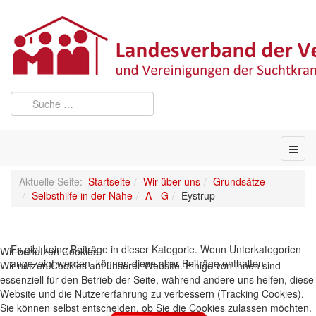
Aktuelle Seite:
Startseite
Wir über uns
Grundsätze
Selbsthilfe in der Nähe
A - G
Eystrup
Es gibt keine Beiträge in dieser Kategorie. Wenn Unterkategorien
Wir benutzen Cookies
angezeigt werden, können diese aber Beiträge enthalten.
Wir nutzen Cookies auf unserer Website. Einige von ihnen sind
essenziell für den Betrieb der Seite, während andere uns helfen, diese
Website und die Nutzererfahrung zu verbessern (Tracking Cookies).
Sie können selbst entscheiden, ob Sie die Cookies zulassen möchten.