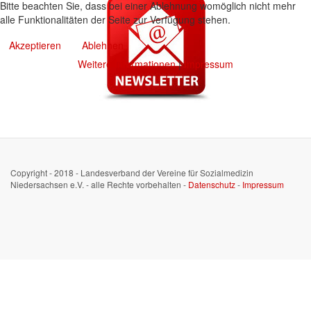
Bitte beachten Sie, dass bei einer Ablehnung womöglich nicht mehr
alle Funktionalitäten der Seite zur Verfügung stehen.
Akzeptieren
Ablehnen
Weitere Informationen
|
Impressum
Copyright - 2018 - Landesverband der Vereine für Sozialmedizin
Niedersachsen e.V. - alle Rechte vorbehalten -
Datenschutz
-
Impressum