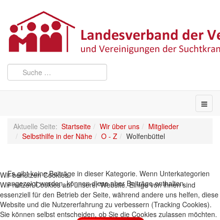
Aktuelle Seite:
Startseite
Wir über uns
Mitglieder
Selbsthilfe in der Nähe
O - Z
Wolfenbüttel
Es gibt keine Beiträge in dieser Kategorie. Wenn Unterkategorien
Wir benutzen Cookies
angezeigt werden, können diese aber Beiträge enthalten.
Wir nutzen Cookies auf unserer Website. Einige von ihnen sind
essenziell für den Betrieb der Seite, während andere uns helfen, diese
Website und die Nutzererfahrung zu verbessern (Tracking Cookies).
Sie können selbst entscheiden, ob Sie die Cookies zulassen möchten.