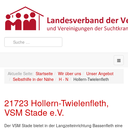
Aktuelle Seite:
Startseite
Wir über uns
Unser Angebot
Selbsthilfe in der Nähe
H - N
Hollern-Twielenfleth
21723 Hollern-Twielenfleth,
VSM Stade e.V.
Der VSM Stade bietet in der Langzeiteinrichtung Bassenfleth eine