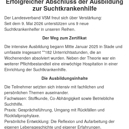
Erfolgreicher Abschluss der Ausbildung
zur Suchtkrankenhilfe
Der Landesverband VSM freut sich über Verstärkung:
Seit dem 9. Mai 2026 unterstützen uns 9 neue
Suchtkrankenhelfer in unseren Reihen.
Der Weg zum Zertifikat
Die intensive Ausbildung begann Mitte Januar 2025 in Stade und
umfasste insgesamt **182 Unterrichtsstunden, die an
Wochenenden absolviert wurden. Neben der Theorie war ein
weiterer Pflichtbestandteil eine einwöchige Hospitation in einer
Einrichtung der Suchtkrankenhilfe.
Die Ausbildungsinhalte
Die Teilnehmer setzten sich intensiv mit fachlichen und
persönlichen Themen auseinander.
Fachwissen: Stoffkunde, Co-Abhängigkeit sowie Betriebliche
Suchthilfe.
Praxis: Gesprächsführung, Umgang mit Rückfällen und
Rückfallprophylaxe.
Persönliche Entwicklung: Die Reflexion und Aufarbeitung der
eigenen Lebensgeschichte und eigener Erfahrungen.