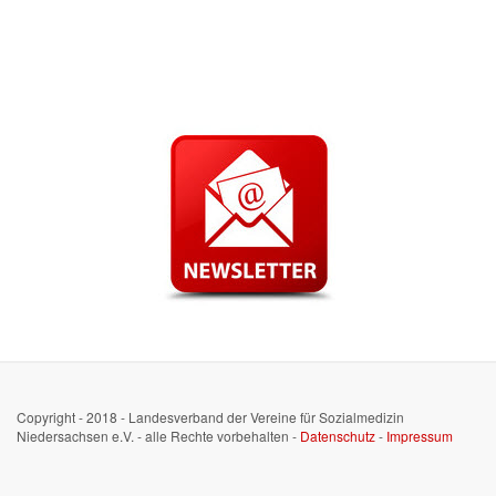
Copyright - 2018 - Landesverband der Vereine für Sozialmedizin
Niedersachsen e.V. - alle Rechte vorbehalten -
Datenschutz
-
Impressum