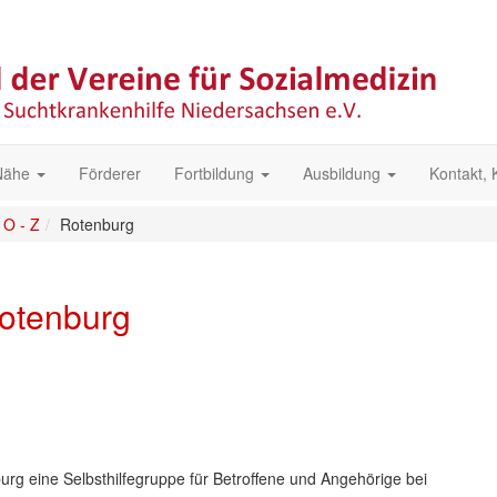
 Nähe
Förderer
Fortbildung
Ausbildung
Kontakt,
O - Z
Rotenburg
otenburg
burg eine Selbsthilfegruppe für Betroffene und Angehörige bei