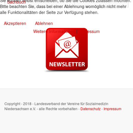
Sie können selbst entscheiden, ob Sie die Cookies zulassen möchten.
Sachbuch
Bitte beachten Sie, dass bei einer Ablehnung womöglich nicht mehr
alle Funktionalitäten der Seite zur Verfügung stehen.
Akzeptieren
Ablehnen
Weitere Informationen
|
Impressum
Copyright - 2018 - Landesverband der Vereine für Sozialmedizin
Niedersachsen e.V. - alle Rechte vorbehalten -
Datenschutz
-
Impressum