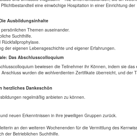
Pflichtbestandteil eine einwöchige Hospitation in einer Einrichtung der
Die Ausbildungsinhalte
nd persönlichen Themen auseinander.
liche Suchthilfe.
 Rückfallprophylaxe.
ung der eigenen Lebensgeschichte und eigener Erfahrungen.
ale: Das Abschlusscolloquium
chlusscolloquium bewiesen die Teilnehmer ihr Können, indem sie das e
Anschluss wurden die wohlverdienten Zertifikate überreicht, und der 
n herzliches Dankeschön
Ausbildungen regelmäßig anbieten zu können.
 und neuen Erkenntnissen in ihre jeweiligen Gruppen zurück.
eiterin an den weiteren Wochenenden für die Vermittlung des Kernwis
h der Betrieblichen Suchthilfe.