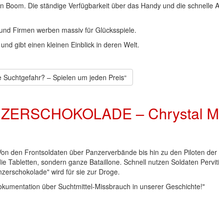
n Boom. Die ständige Verfügbarkeit über das Handy und die schnelle A
nd Firmen werben massiv für Glücksspiele.
und gibt einen kleinen Einblick in deren Welt.
 Suchtgefahr? – Spielen um jeden Preis“
NZERSCHOKOLADE – Chrystal M
 Von den Frontsoldaten über Panzerverbände bis hin zu den Piloten der
die Tabletten, sondern ganze Bataillone. Schnell nutzen Soldaten Pervit
nzerschokolade" wird für sie zur Droge.
kumentation über Suchtmittel-Missbrauch in unserer Geschichte!"