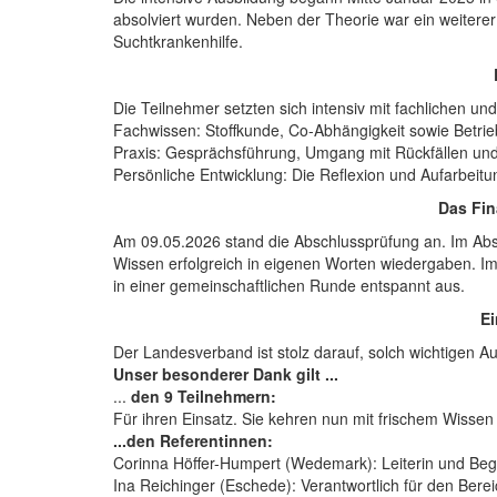
absolviert wurden. Neben der Theorie war ein weiterer 
Suchtkrankenhilfe.
Die Teilnehmer setzten sich intensiv mit fachlichen u
Fachwissen: Stoffkunde, Co-Abhängigkeit sowie Betrieb
Praxis: Gesprächsführung, Umgang mit Rückfällen und
Persönliche Entwicklung: Die Reflexion und Aufarbeit
Das Fin
Am 09.05.2026
stand die Abschlussprüfung an. Im Abs
Wissen erfolgreich in eigenen Worten wiedergaben. Im 
in einer gemeinschaftlichen Runde entspannt aus.
Ei
Der Landesverband ist stolz darauf, solch wichtigen 
Unser besonderer Dank gilt ...
...
den 9 Teilnehmern:
Für ihren Einsatz. Sie kehren nun mit frischem Wissen
...den Referentinnen:
Corinna Höffer-Humpert (Wedemark): Leiterin und Begl
Ina Reichinger (Eschede): Verantwortlich für den Bereic