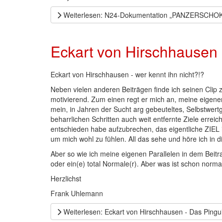
Weiterlesen: N24-Dokumentation „PANZERSCHOKO
Eckart von Hirschhausen 
Eckart von Hirschhausen - wer kennt ihn nicht?!?
Neben vielen anderen Beiträgen finde ich seinen Clip z
motivierend. Zum einen regt er mich an, meine eigene
mein, in Jahren der Sucht arg gebeuteltes, Selbstwert
beharrlichen Schritten auch weit entfernte Ziele err
entschieden habe aufzubrechen, das eigentliche ZIEL 
um mich wohl zu fühlen. All das sehe und höre ich in 
Aber so wie ich meine eigenen Parallelen in dem Beitra
oder ein(e) total Normale(r). Aber was ist schon nor
Herzlichst
Frank Uhlemann
Weiterlesen: Eckart von Hirschhausen - Das Pingui