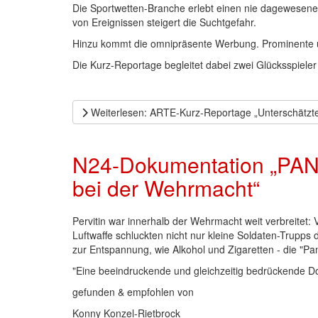
Die Sportwetten-Branche erlebt einen nie dagewesene
von Ereignissen steigert die Suchtgefahr.
Hinzu kommt die omnipräsente Werbung. Prominente u
Die Kurz-Reportage begleitet dabei zwei Glücksspieler 
Weiterlesen: ARTE-Kurz-Reportage „Unterschätzte
N24-Dokumentation „PA
bei der Wehrmacht“
Pervitin war innerhalb der Wehrmacht weit verbreitet:
Luftwaffe schluckten nicht nur kleine Soldaten-Trupps 
zur Entspannung, wie Alkohol und Zigaretten - die "Pa
"Eine beeindruckende und gleichzeitig bedrückende Do
gefunden & empfohlen von
Konny Konzel-Rietbrock