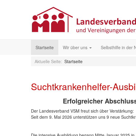
Startseite
Wir über uns
Selbsthilfe in der
Aktuelle Seite:
Startseite
Suchtkrankenhelfer-Ausb
Erfolgreicher Abschlus
Der Landesverband VSM freut sich über Verstärkung:
Seit dem 9. Mai 2026 unterstützen uns 9 neue Suchtkr
Die intensive Ausbildung begann Mitte Januar 2025 i