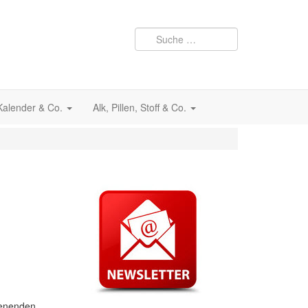
 Kalender & Co.
Alk, Pillen, Stoff & Co.
henenden