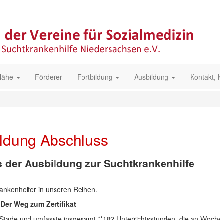
 Nähe
Förderer
Fortbildung
Ausbildung
Kontakt,
ildung Abschluss
s der Ausbildung zur Suchtkrankenhilfe
ankenhelfer in unseren Reihen.
Der Weg zum Zertifikat
n Stade und umfasste insgesamt **182 Unterrichtsstunden, die an Woc