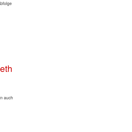
bfolge
eth
in auch