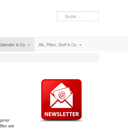
 Kalender & Co.
Alk, Pillen, Stoff & Co.
gener
ffen wie