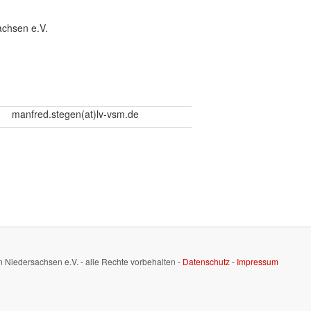
achsen e.V.
manfred.stegen(at)lv-vsm.de
n Niedersachsen e.V. - alle Rechte vorbehalten -
Datenschutz
-
Impressum