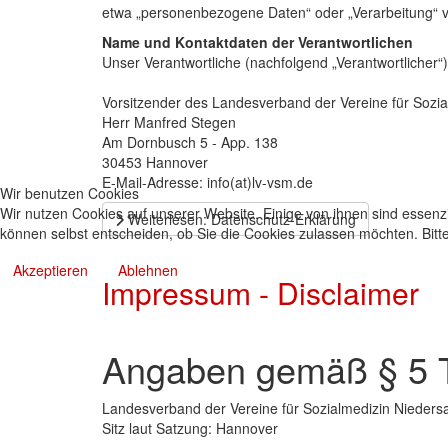
etwa „personenbezogene Daten“ oder „Verarbeitung“ v
Name und Kontaktdaten der Verantwortlichen
Unser Verantwortliche (nachfolgend „Verantwortlicher“) i
Vorsitzender des Landesverband der Vereine für Sozia
Herr Manfred Stegen
Am Dornbusch 5 - App. 138
30453 Hannover
E-Mail-Adresse: info(at)lv-vsm.de
Wir benutzen Cookies
Wir nutzen Cookies auf unserer Website. Einige von ihnen sind essenzi
Weiterlesen: Datenschutz-Erklärung
können selbst entscheiden, ob Sie die Cookies zulassen möchten. Bitte
Akzeptieren
Ablehnen
Impressum - Disclaimer
Angaben gemäß § 5
Landesverband der Vereine für Sozialmedizin Nieders
Sitz laut Satzung: Hannover