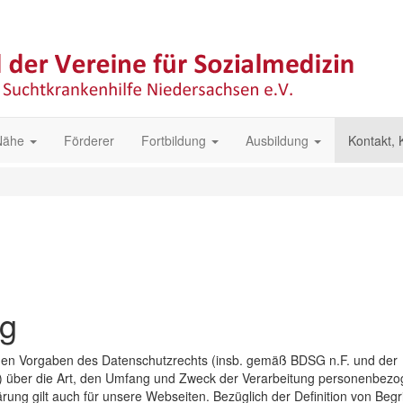
 Nähe
Förderer
Fortbildung
Ausbildung
Kontakt,
ng
chen Vorgaben des Datenschutzrechts (insb. gemäß BDSG n.F. und der
über die Art, den Umfang und Zweck der Verarbeitung personenbezo
ng gilt auch für unsere Webseiten. Bezüglich der Definition von Begri