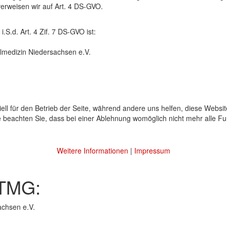
erweisen wir auf Art. 4 DS-GVO.
.S.d. Art. 4 Zif. 7 DS-GVO ist:
lmedizin Niedersachsen e.V.
ell für den Betrieb der Seite, während andere uns helfen, diese Websi
 beachten Sie, dass bei einer Ablehnung womöglich nicht mehr alle Fun
Weitere Informationen
|
Impressum
 TMG:
achsen e.V.