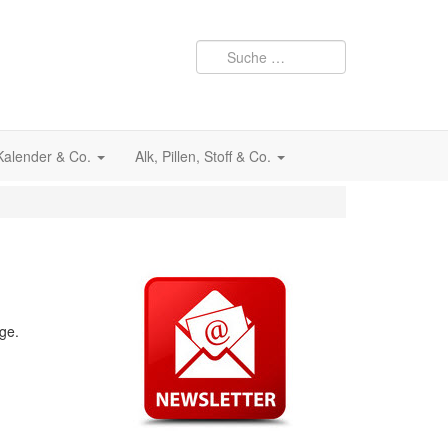
 Kalender & Co.
Alk, Pillen, Stoff & Co.
ge.