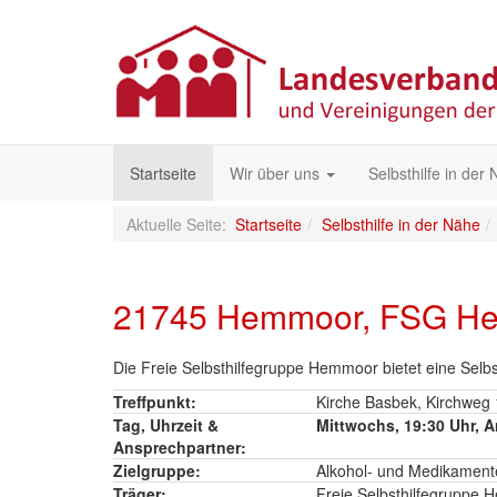
Startseite
Wir über uns
Selbsthilfe in der
Aktuelle Seite:
Startseite
Selbsthilfe in der Nähe
21745 Hemmoor, FSG H
Die Freie Selbsthilfegruppe Hemmoor bietet eine Sel
Treffpunkt:
Kirche Basbek, Kirchwe
Tag, Uhrzeit &
Mittwochs, 19:30 Uhr, 
Ansprechpartner:
Zielgruppe:
Alkohol- und Medikament
Träger:
Freie Selbsthilfegruppe 